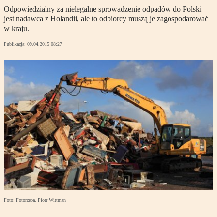
Odpowiedzialny za nielegalne sprowadzenie odpadów do Polski
jest nadawca z Holandii, ale to odbiorcy muszą je zagospodarować
w kraju.
Publikacja:
09.04.2015 08:27
Foto: Fotorzepa, Piotr Wittman