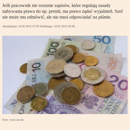
Jeśli pracownik nie rozumie zapisów, które regulują zasady
nabywania prawa do np. premii, ma prawo żądać wyjaśnień. Szef
nie może mu odmówić, ale nie musi odpowiadać na piśmie.
Aktualizacja:
10.02.2015 07:03
Publikacja:
10.02.2015 02:00
Foto: www.sxc.hu