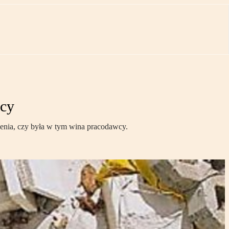
acy
enia, czy była w tym wina pracodawcy.