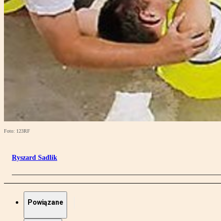
Foto: 123RF
Ryszard Sadlik
Powiązane