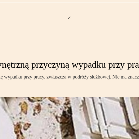
wnętrzną przyczyną wypadku przy pr
nę wypadku przy pracy, zwłaszcza w podróży służbowej. Nie ma znacz