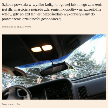
Szkoda powstała w wyniku kolizji drogowej lub innego zdarzenia
jest dla właściciela pojazdu zdarzeniem kłopotliwym, szczególnie
wtedy, gdy pojazd ten jest bezpośrednio wykorzystywany do
prowadzenia działalności gospodarczej.
Publikacja:
21.01.2015 04:00
Foto: www.sxc.hu