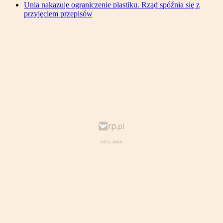
Unia nakazuje ograniczenie plastiku. Rząd spóźnia się z
przyjęciem przepisów