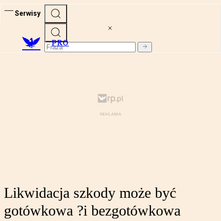
Serwisy
PRO
Likwidacja szkody może być
gotówkowa ?i bezgotówkowa