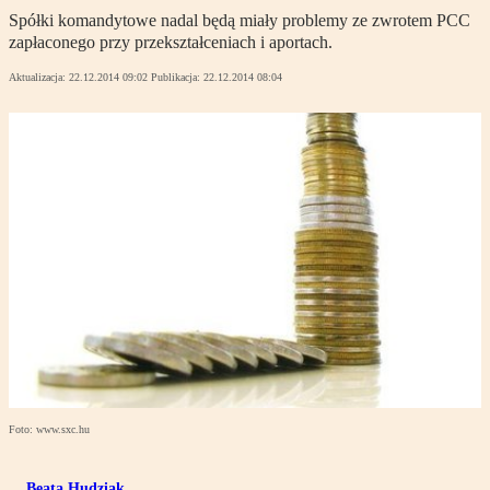
Spółki komandytowe nadal będą miały problemy ze zwrotem PCC
zapłaconego przy przekształceniach i aportach.
Aktualizacja:
22.12.2014 09:02
Publikacja:
22.12.2014 08:04
Foto: www.sxc.hu
Beata Hudziak