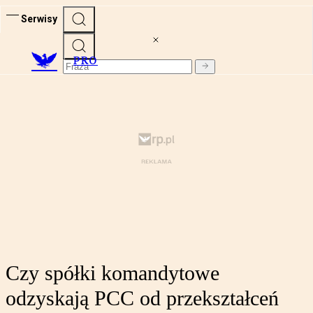
Serwisy
PRO
Czy spółki komandytowe
odzyskają PCC od przekształceń