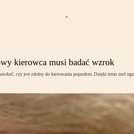
owy kierowca musi badać wzrok
rawdzić, czy jest zdolny do kierowania pojazdem. Dzięki temu szef o