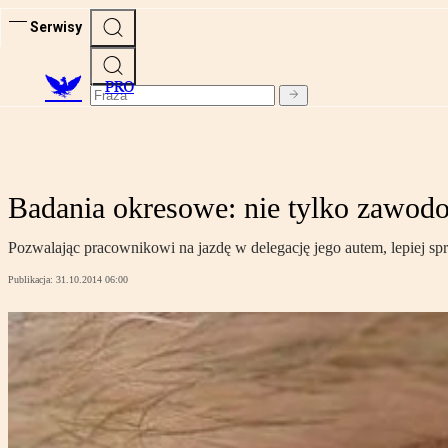
Serwisy
PRO
Badania okresowe: nie tylko zawod
Pozwalając pracownikowi na jazdę w delegację jego autem, lepiej sp
Publikacja:
31.10.2014 06:00