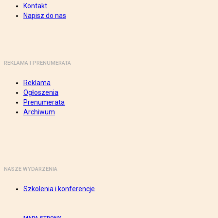
Kontakt
Napisz do nas
REKLAMA I PRENUMERATA
Reklama
Ogłoszenia
Prenumerata
Archiwum
NASZE WYDARZENIA
Szkolenia i konferencje