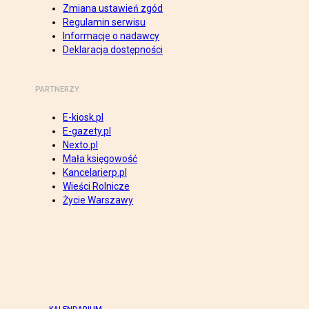
Zmiana ustawień zgód
Regulamin serwisu
Informacje o nadawcy
Deklaracja dostępności
PARTNERZY
E-kiosk.pl
E-gazety.pl
Nexto.pl
Mała księgowość
Kancelarierp.pl
Wieści Rolnicze
Życie Warszawy