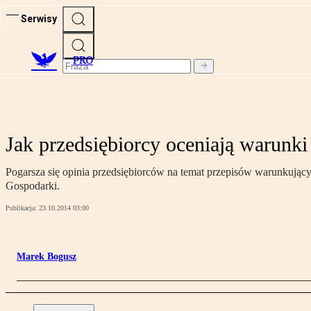
Serwisy
PRO
Jak przedsiębiorcy oceniają warunki
Pogarsza się opinia przedsiębiorców na temat przepisów warunkujący
Gospodarki.
Publikacja:
23.10.2014 03:00
Marek Bogusz