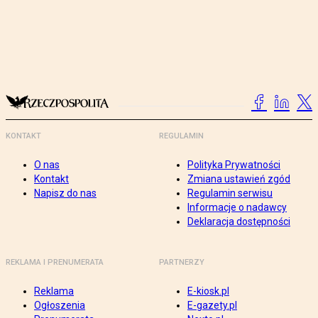
KONTAKT
REGULAMIN
O nas
Polityka Prywatności
Kontakt
Zmiana ustawień zgód
Napisz do nas
Regulamin serwisu
Informacje o nadawcy
Deklaracja dostępności
REKLAMA I PRENUMERATA
PARTNERZY
Reklama
E-kiosk.pl
Ogłoszenia
E-gazety.pl