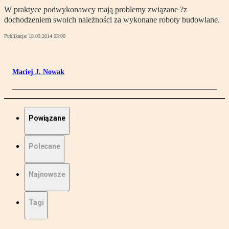
W praktyce podwykonawcy mają problemy związane ?z
dochodzeniem swoich należności za wykonane roboty budowlane.
Publikacja:
18.09.2014 03:00
Maciej J. Nowak
Powiązane
Polecane
Najnowsze
Tagi