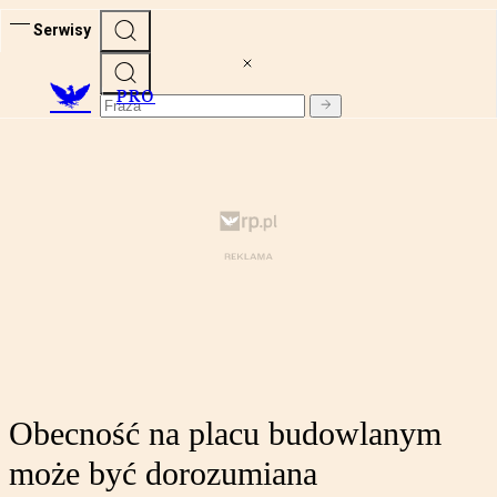
Serwisy
PRO
Obecność na placu budowlanym
może być dorozumiana