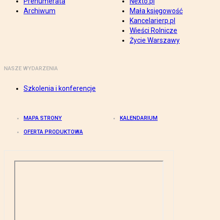
Prenumerata
Nexto.pl
Archiwum
Mała księgowość
Kancelarierp.pl
Wieści Rolnicze
Życie Warszawy
NASZE WYDARZENIA
Szkolenia i konferencje
MAPA STRONY
KALENDARIUM
OFERTA PRODUKTOWA