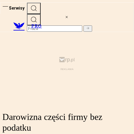
Serwisy
PRO
Darowizna części firmy bez
podatku