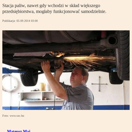
Stacja paliw, nawet gdy wchodzi w skład większego
przedsiębiorstwa, mogłaby funkcjonować samodzielnie.
Publikacja:
05.09.2014 03:00
Foto: www.sxc.hu
Mateusz Maj