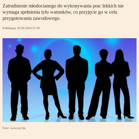
Zatrudnienie młodocianego do wykonywania prac lekkich nie
wymaga spełnienia tylu warunków, co przyjęcie go w celu
przygotowania zawodowego.
Publikacja:
03.09.2014 07:30
Foto: www.sxc.hu