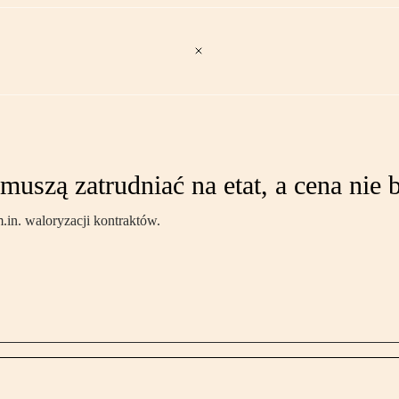
szą zatrudniać na etat, a cena nie 
in. waloryzacji kontraktów.