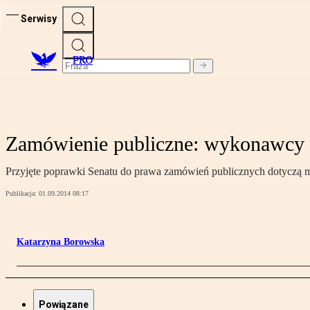
Serwisy
PRO
Zamówienie publiczne: wykonawcy mu
Przyjęte poprawki Senatu do prawa zamówień publicznych dotyczą m.
Publikacja:
01.09.2014 08:17
Katarzyna Borowska
Powiązane