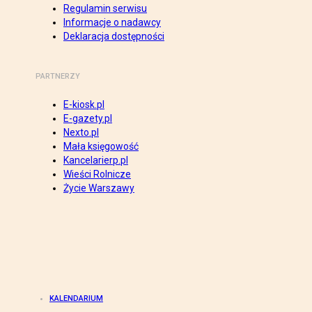
Regulamin serwisu
Informacje o nadawcy
Deklaracja dostępności
PARTNERZY
E-kiosk.pl
E-gazety.pl
Nexto.pl
Mała księgowość
Kancelarierp.pl
Wieści Rolnicze
Życie Warszawy
KALENDARIUM