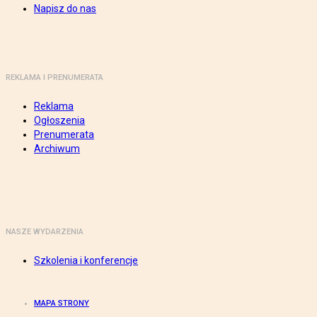
Napisz do nas
REKLAMA I PRENUMERATA
Reklama
Ogłoszenia
Prenumerata
Archiwum
NASZE WYDARZENIA
Szkolenia i konferencje
MAPA STRONY