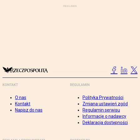
KONTAKT
REGULAMIN
O nas
Polityka Prywatności
Kontakt
Zmiana ustawień zgód
Napisz do nas
Regulamin serwisu
Informacje o nadawcy
Deklaracja dostępności