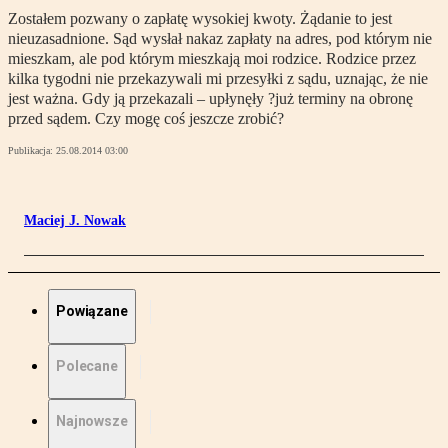
Zostałem pozwany o zapłatę wysokiej kwoty. Żądanie to jest
nieuzasadnione. Sąd wysłał nakaz zapłaty na adres, pod którym nie
mieszkam, ale pod którym mieszkają moi rodzice. Rodzice przez
kilka tygodni nie przekazywali mi przesyłki z sądu, uznając, że nie
jest ważna. Gdy ją przekazali – upłynęły ?już terminy na obronę
przed sądem. Czy mogę coś jeszcze zrobić?
Publikacja:
25.08.2014 03:00
Maciej J. Nowak
Powiązane
Polecane
Najnowsze