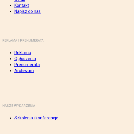
Kontakt
Napisz do nas
REKLAMA I PRENUMERATA
Reklama
Ogłoszenia
Prenumerata
Archiwum
NASZE WYDARZENIA
Szkolenia i konferencje