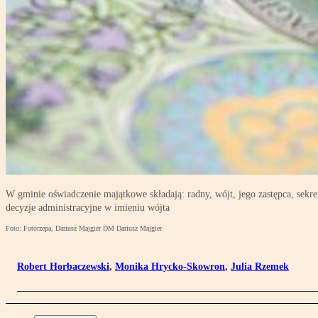
W gminie oświadczenie majątkowe składają: radny, wójt, jego zastępca, sekre
decyzje administracyjne w imieniu wójta
Foto: Fotorzepa, Dariusz Majgier DM Dariusz Majgier
Robert Horbaczewski
,
Monika Hrycko-Skowron
,
Julia Rzemek