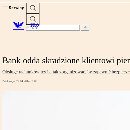
Serwisy
PRO
Bank odda skradzione klientowi pie
Obsługę rachunków trzeba tak zorganizować, by zapewnić bezpiecze
Publikacja:
22.04.2014 10:09