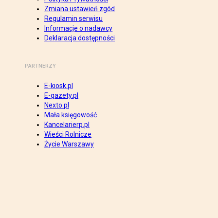
Zmiana ustawień zgód
Regulamin serwisu
Informacje o nadawcy
Deklaracja dostępności
PARTNERZY
E-kiosk.pl
E-gazety.pl
Nexto.pl
Mała księgowość
Kancelarierp.pl
Wieści Rolnicze
Życie Warszawy