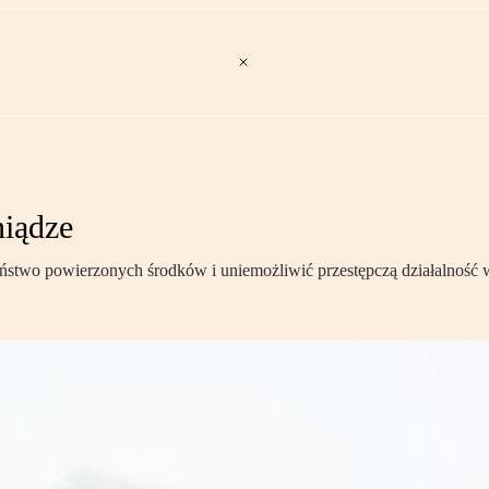
niądze
ństwo powierzonych środków i uniemożliwić przestępczą działalność