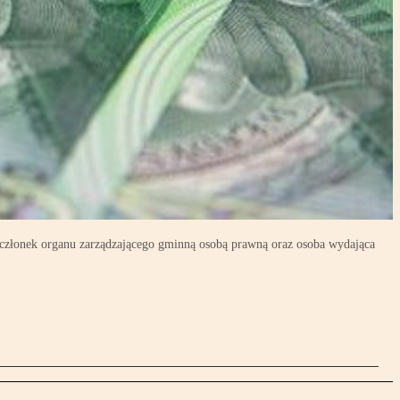
 i członek organu zarządzającego gminną osobą prawną oraz osoba wydająca