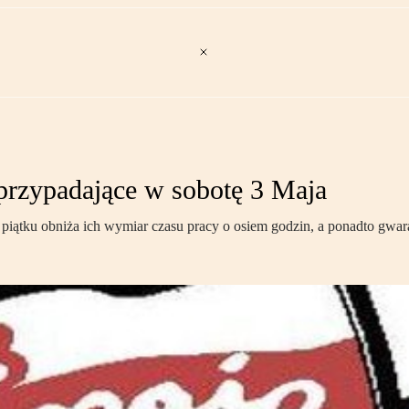
przypadające w sobotę 3 Maja
iątku obniża ich wymiar czasu pracy o osiem godzin, a ponadto gwara