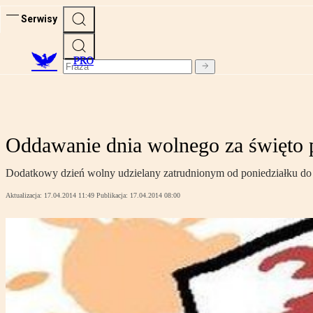
Serwisy
PRO
Oddawanie dnia wolnego za święto 
Dodatkowy dzień wolny udzielany zatrudnionym od poniedziałku do p
Aktualizacja:
17.04.2014 11:49
Publikacja:
17.04.2014 08:00