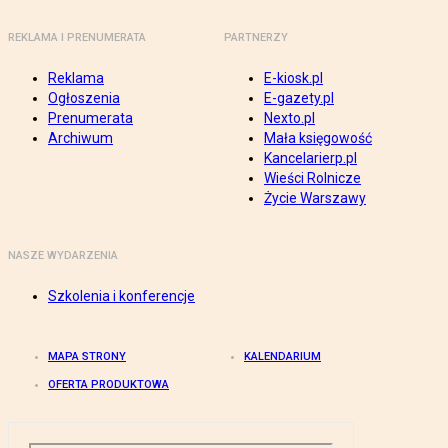
REKLAMA I PRENUMERATA
PARTNERZY
Reklama
E-kiosk.pl
Ogłoszenia
E-gazety.pl
Prenumerata
Nexto.pl
Archiwum
Mała księgowość
Kancelarierp.pl
Wieści Rolnicze
Życie Warszawy
NASZE WYDARZENIA
Szkolenia i konferencje
MAPA STRONY
KALENDARIUM
OFERTA PRODUKTOWA