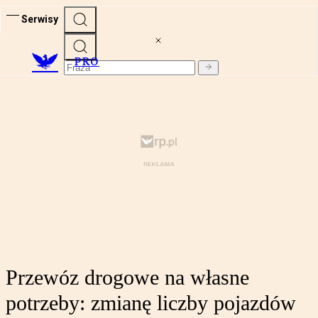
Serwisy
PRO
Przewóz drogowe na własne
potrzeby: zmianę liczby pojazdów