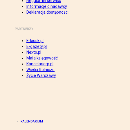
Regulamin serwisu
Informacje o nadawcy
Deklaracja dostępności
PARTNERZY
E-kiosk.pl
E-gazety.pl
Nexto.pl
Mała księgowość
Kancelarierp.pl
Wieści Rolnicze
Życie Warszawy
KALENDARIUM