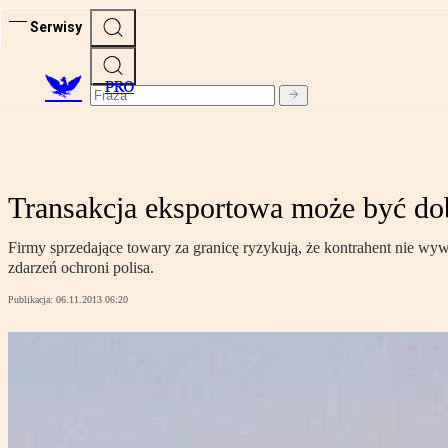
Serwisy
PRO
Transakcja eksportowa może być do
Firmy sprzedające towary za granicę ryzykują, że kontrahent nie wyw
zdarzeń ochroni polisa.
Publikacja:
06.11.2013 06:20