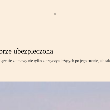
brze ubezpieczona
iąże się z umowy nie tylko z przyczyn leżących po jego stronie, ale t