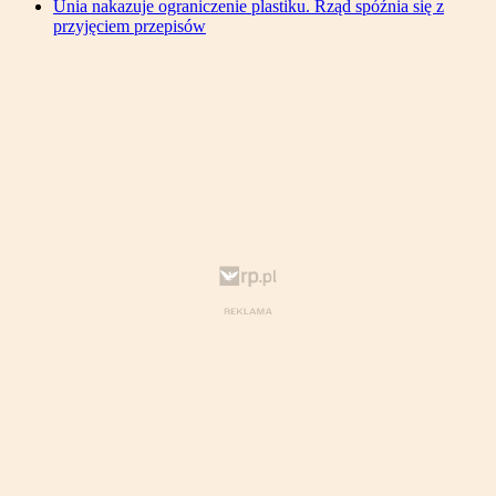
Unia nakazuje ograniczenie plastiku. Rząd spóźnia się z
przyjęciem przepisów