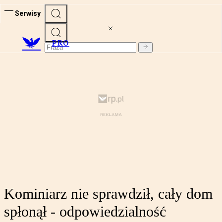
Serwisy
PRO
Kominiarz nie sprawdził, cały dom
spłonął - odpowiedzialność