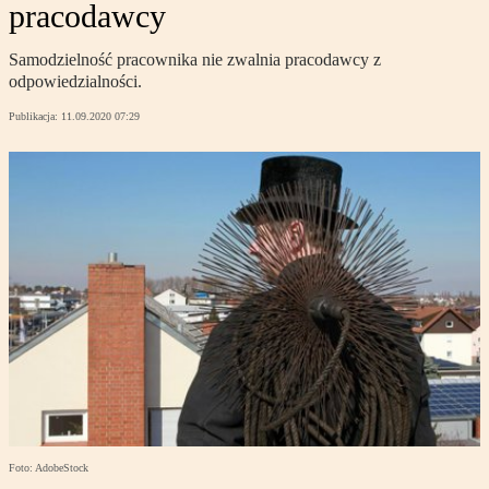
pracodawcy
Samodzielność pracownika nie zwalnia pracodawcy z
odpowiedzialności.
Publikacja:
11.09.2020 07:29
Foto: AdobeStock