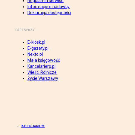
Regulamin serwisu
Informacje o nadawcy
Deklaracja dostępności
PARTNERZY
E-kiosk.pl
E-gazety.pl
Nexto.pl
Mała księgowość
Kancelarierp.pl
Wieści Rolnicze
Życie Warszawy
KALENDARIUM