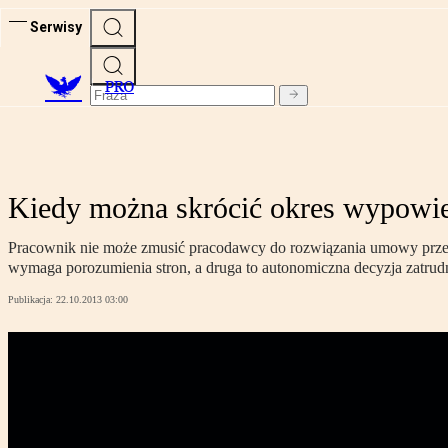
Serwisy
PRO
Kiedy można skrócić okres wypowie
Pracownik nie może zmusić pracodawcy do rozwiązania umowy przed
wymaga porozumienia stron, a druga to autonomiczna decyzja zatrud
Publikacja:
22.10.2013 03:00