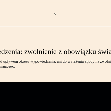
dzenia: zwolnienie z obowiązku świa
 upływem okresu wypowiedzenia, ani do wyrażenia zgody na zwolnien
niającego.