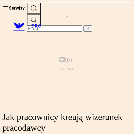
Serwisy
PRO
Jak pracownicy kreują wizerunek
pracodawcy