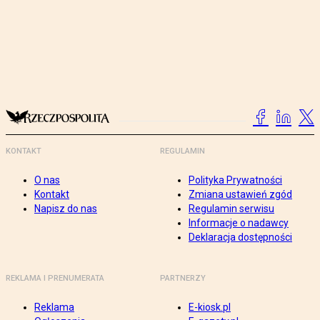
KONTAKT
REGULAMIN
O nas
Polityka Prywatności
Kontakt
Zmiana ustawień zgód
Napisz do nas
Regulamin serwisu
Informacje o nadawcy
Deklaracja dostępności
REKLAMA I PRENUMERATA
PARTNERZY
Reklama
E-kiosk.pl