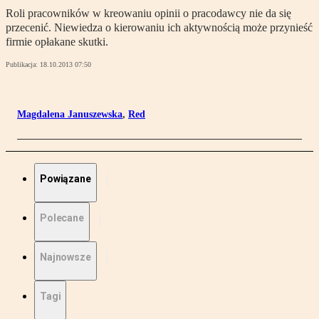
Roli pracowników w kreowaniu opinii o pracodawcy nie da się
przecenić. Niewiedza o kierowaniu ich aktywnością może przynieść
firmie opłakane skutki.
Publikacja:
18.10.2013 07:50
Magdalena Januszewska
,
Red
Powiązane
Polecane
Najnowsze
Tagi