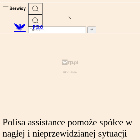
Serwisy
PRO
Polisa assistance pomoże spółce w
nagłej i nieprzewidzianej sytuacji