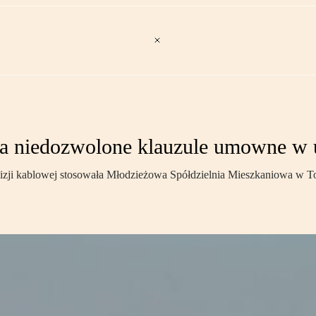
ała niedozwolone klauzule umowne 
wizji kablowej stosowała Młodzieżowa Spółdzielnia Mieszkaniowa w T