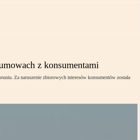
w umowach z konsumentami
oruniu. Za naruszenie zbiorowych interesów konsumentów została