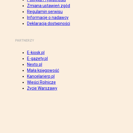
Zmiana ustawień zgód
Regulamin serwisu
Informacje o nadawcy
Deklaracja dostępności
PARTNERZY
E-kiosk.pl
E-gazety.pl
Nexto.pl
Mała księgowość
Kancelarierp.pl
Wieści Rolnicze
Życie Warszawy