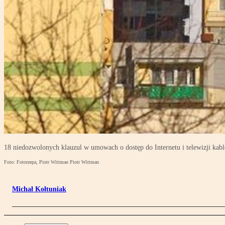
18 niedozwolonych klauzul w umowach o dostęp do Internetu i telewizji ka
Foto: Fotorzepa, Piotr Wittman Piotr Wittman
Michał Kołtuniak