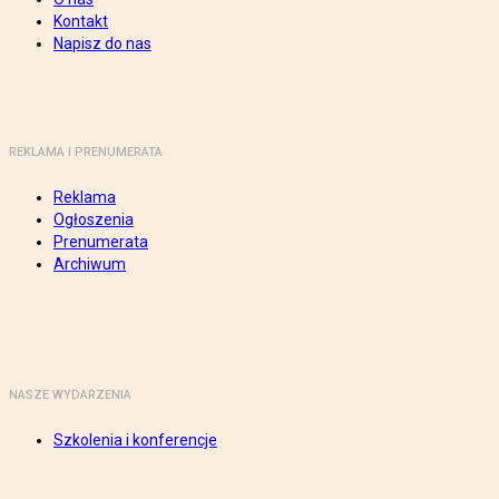
Kontakt
Napisz do nas
REKLAMA I PRENUMERATA
Reklama
Ogłoszenia
Prenumerata
Archiwum
NASZE WYDARZENIA
Szkolenia i konferencje