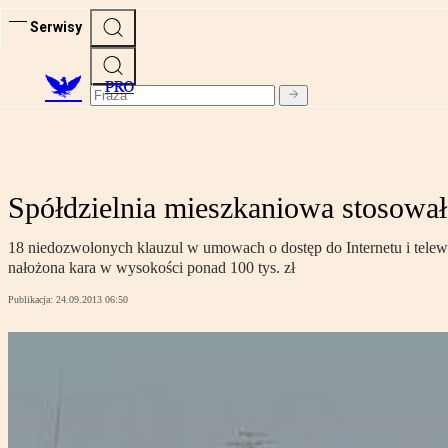
Serwisy
PRO
Spółdzielnia mieszkaniowa stosow
18 niedozwolonych klauzul w umowach o dostęp do Internetu i tele
nałożona kara w wysokości ponad 100 tys. zł
Publikacja:
24.09.2013 06:50