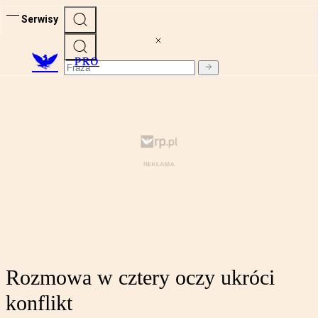
Serwisy
PRO
Rozmowa w cztery oczy ukróci
konflikt