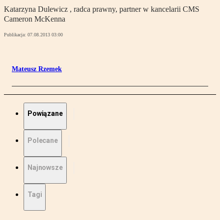
Katarzyna Dulewicz , radca prawny, partner w kancelarii CMS
Cameron McKenna
Publikacja:
07.08.2013 03:00
Mateusz Rzemek
Powiązane
Polecane
Najnowsze
Tagi