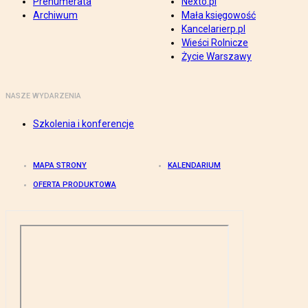
Prenumerata
Nexto.pl
Archiwum
Mała księgowość
Kancelarierp.pl
Wieści Rolnicze
Życie Warszawy
NASZE WYDARZENIA
Szkolenia i konferencje
MAPA STRONY
KALENDARIUM
OFERTA PRODUKTOWA