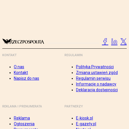
KONTAKT
REGULAMIN
O nas
Polityka Prywatności
Kontakt
Zmiana ustawień zgód
Napisz do nas
Regulamin serwisu
Informacje o nadawcy
Deklaracja dostępności
REKLAMA I PRENUMERATA
PARTNERZY
Reklama
E-kiosk.pl
Ogłoszenia
E-gazety.pl