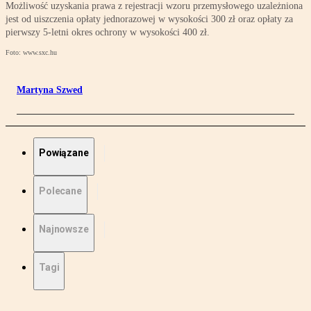
Możliwość uzyskania prawa z rejestracji wzoru przemysłowego uzależniona
jest od uiszczenia opłaty jednorazowej w wysokości 300 zł oraz opłaty za
pierwszy 5-letni okres ochrony w wysokości 400 zł.
Foto: www.sxc.hu
Martyna Szwed
Powiązane
Polecane
Najnowsze
Tagi