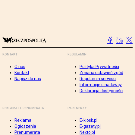
KONTAKT
REGULAMIN
O nas
Polityka Prywatności
Kontakt
Zmiana ustawień zgód
Napisz do nas
Regulamin serwisu
Informacje o nadawcy
Deklaracja dostępności
REKLAMA I PRENUMERATA
PARTNERZY
Reklama
E-kiosk.pl
Ogłoszenia
E-gazety.pl
Prenumerata
Nexto.pl