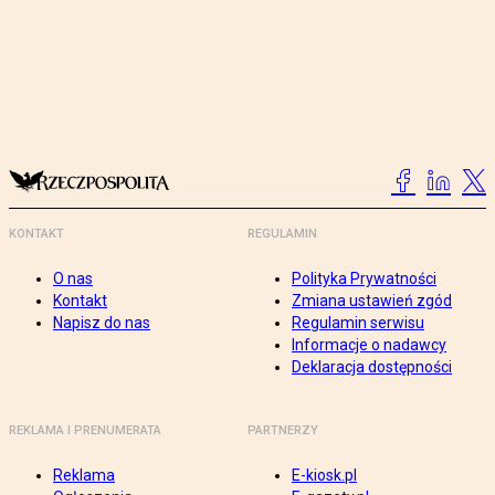
KONTAKT
REGULAMIN
O nas
Polityka Prywatności
Kontakt
Zmiana ustawień zgód
Napisz do nas
Regulamin serwisu
Informacje o nadawcy
Deklaracja dostępności
REKLAMA I PRENUMERATA
PARTNERZY
Reklama
E-kiosk.pl