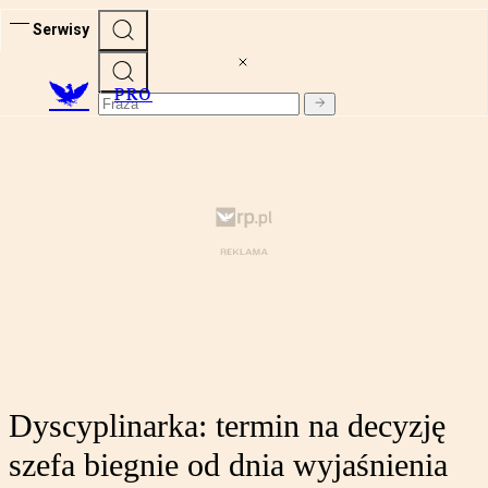
Serwisy
PRO
Dyscyplinarka: termin na decyzję
szefa biegnie od dnia wyjaśnienia