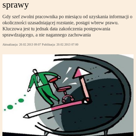
sprawy
Gdy szef zwolni pracownika po miesiącu od uzyskania informacji o
okoliczności uzasadniającej rozstanie, postąpi wbrew prawu.
Kluczowa jest tu jednak data zakończenia postępowania
sprawdzającego, a nie nagannego zachowania
Aktualizacja:
20.02.2013 09:07
Publikacja:
20.02.2013 07:00