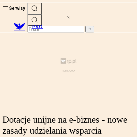
Serwisy
PRO
Dotacje unijne na e-biznes - nowe
zasady udzielania wsparcia