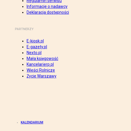
Regulamin serwisu
Informacje o nadawcy
Deklaracja dostępności
PARTNERZY
E-kiosk.pl
E-gazety.pl
Nexto.pl
Mała księgowość
Kancelarierp.pl
Wieści Rolnicze
Życie Warszawy
KALENDARIUM