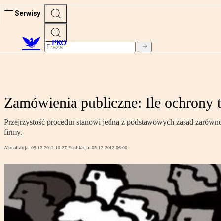
Serwisy
PRO
Zamówienia publiczne: Ile ochrony
Przejrzystość procedur stanowi jedną z podstawowych zasad zarówno
firmy.
Aktualizacja:
05.12.2012 10:27
Publikacja:
05.12.2012 06:00