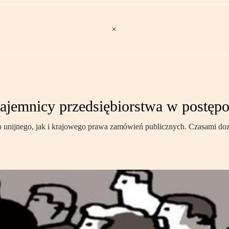
 tajemnicy przedsiębiorstwa w postę
 unijnego, jak i krajowego prawa zamówień publicznych. Czasami doz