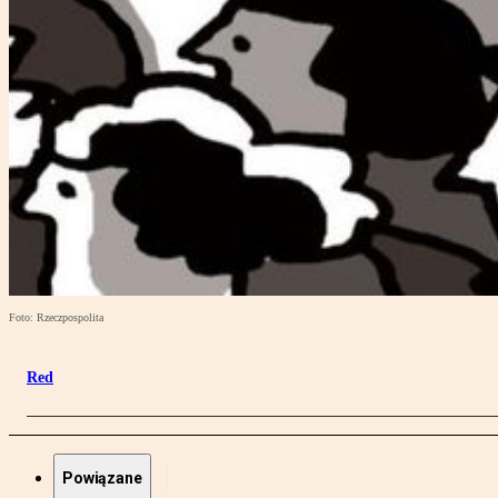
Foto: Rzeczpospolita
Red
Powiązane