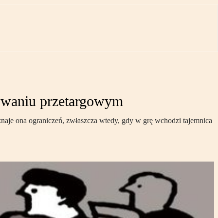
powaniu przetargowym
naje ona ograniczeń, zwłaszcza wtedy, gdy w grę wchodzi tajemnica