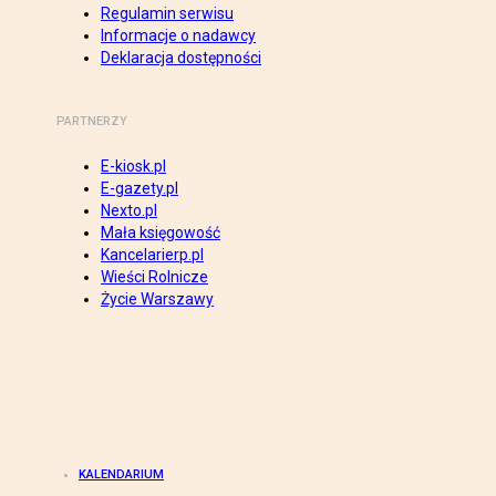
Regulamin serwisu
Informacje o nadawcy
Deklaracja dostępności
PARTNERZY
E-kiosk.pl
E-gazety.pl
Nexto.pl
Mała księgowość
Kancelarierp.pl
Wieści Rolnicze
Życie Warszawy
KALENDARIUM