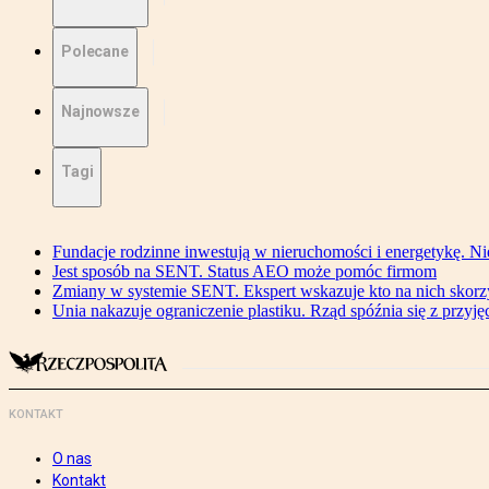
Polecane
Najnowsze
Tagi
Fundacje rodzinne inwestują w nieruchomości i energetykę. Ni
Jest sposób na SENT. Status AEO może pomóc firmom
Zmiany w systemie SENT. Ekspert wskazuje kto na nich skorzys
Unia nakazuje ograniczenie plastiku. Rząd spóźnia się z przyj
KONTAKT
O nas
Kontakt