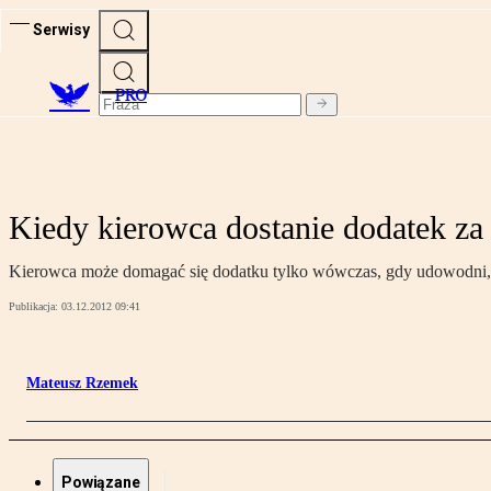
Serwisy
PRO
Kiedy kierowca dostanie dodatek za
Kierowca może domagać się dodatku tylko wówczas, gdy udowodni, 
Publikacja:
03.12.2012 09:41
Mateusz Rzemek
Powiązane