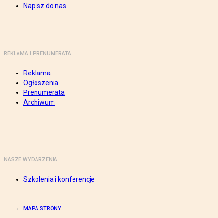
Napisz do nas
REKLAMA I PRENUMERATA
Reklama
Ogłoszenia
Prenumerata
Archiwum
NASZE WYDARZENIA
Szkolenia i konferencje
MAPA STRONY