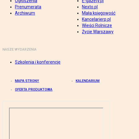
Ogłoszenia
E-gazety.pl
Prenumerata
Nexto.pl
Archiwum
Mała księgowość
Kancelarierp.pl
Wieści Rolnicze
Życie Warszawy
NASZE WYDARZENIA
Szkolenia i konferencje
MAPA STRONY
KALENDARIUM
OFERTA PRODUKTOWA