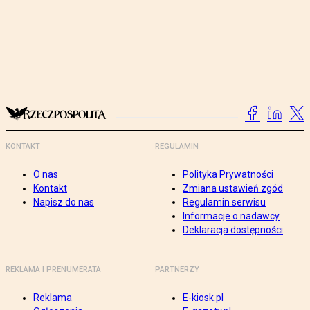
KONTAKT
REGULAMIN
O nas
Polityka Prywatności
Kontakt
Zmiana ustawień zgód
Napisz do nas
Regulamin serwisu
Informacje o nadawcy
Deklaracja dostępności
REKLAMA I PRENUMERATA
PARTNERZY
Reklama
E-kiosk.pl