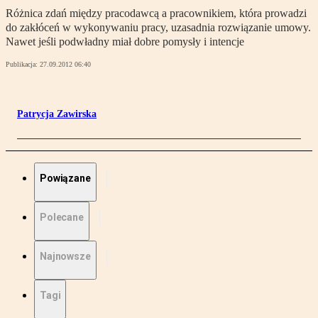
Różnica zdań między pracodawcą a pracownikiem, która prowadzi
do zakłóceń w wykonywaniu pracy, uzasadnia rozwiązanie umowy.
Nawet jeśli podwładny miał dobre pomysły i intencje
Publikacja:
27.09.2012 06:40
Patrycja Zawirska
Powiązane
Polecane
Najnowsze
Tagi