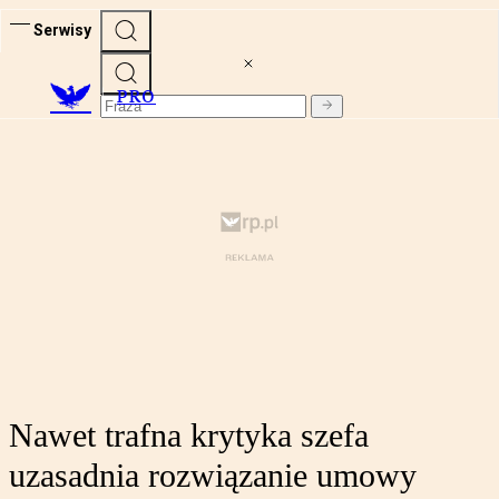
Serwisy
PRO
Nawet trafna krytyka szefa
uzasadnia rozwiązanie umowy