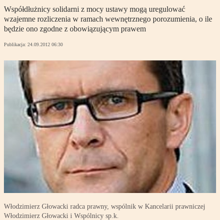
Współdłużnicy solidarni z mocy ustawy mogą uregulować
wzajemne rozliczenia w ramach wewnętrznego porozumienia, o ile
będzie ono zgodne z obowiązującym prawem
Publikacja:
24.09.2012 06:30
Włodzimierz Głowacki radca prawny, wspólnik w Kancelarii prawniczej
Włodzimierz Głowacki i Wspólnicy sp.k.