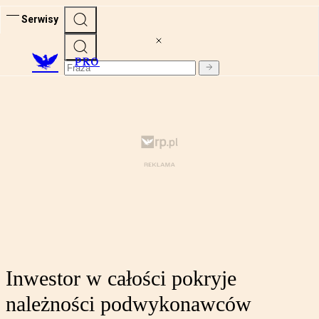
Serwisy
PRO
Inwestor w całości pokryje
należności podwykonawców