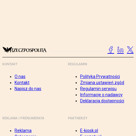
KONTAKT
REGULAMIN
O nas
Polityka Prywatności
Kontakt
Zmiana ustawień zgód
Napisz do nas
Regulamin serwisu
Informacje o nadawcy
Deklaracja dostępności
REKLAMA I PRENUMERATA
PARTNERZY
Reklama
E-kiosk.pl