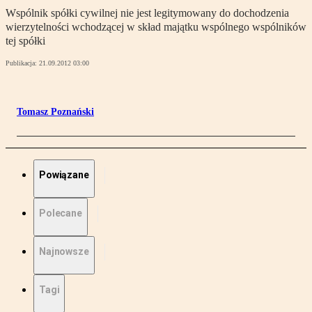
Wspólnik spółki cywilnej nie jest legitymowany do dochodzenia
wierzytelności wchodzącej w skład majątku wspólnego wspólników
tej spółki
Publikacja:
21.09.2012 03:00
Tomasz Poznański
Powiązane
Polecane
Najnowsze
Tagi