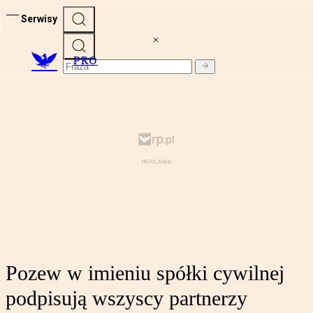
Serwisy
PRO
Pozew w imieniu spółki cywilnej
podpisują wszyscy partnerzy