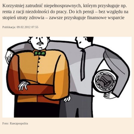
Korzystniej zatrudnić niepełnosprawnych, którym przysługuje np.
renta z racji niezdolności do pracy. Do ich pensji – bez względu na
stopień utraty zdrowia – zawsze przysługuje finansowe wsparcie
Publikacja:
09.02.2012 07:55
Foto: Rzeczpospolita