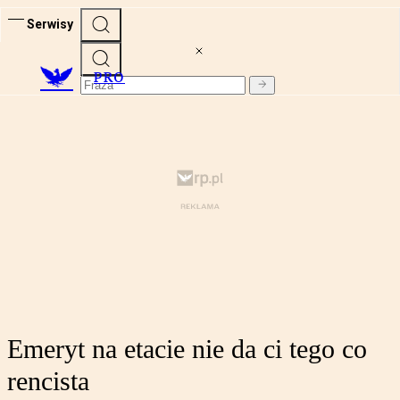
Serwisy
PRO
Emeryt na etacie nie da ci tego co
rencista