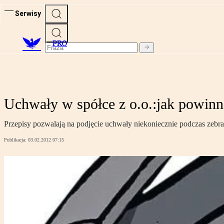
Serwisy
PRO
Uchwały w spółce z o.o.:jak powin
Przepisy pozwalają na podjęcie uchwały niekoniecznie podczas zebra
Publikacja:
03.02.2012 07:15