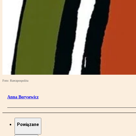
Foto: Rzeczpospolita
Anna Borysewicz
Powiązane