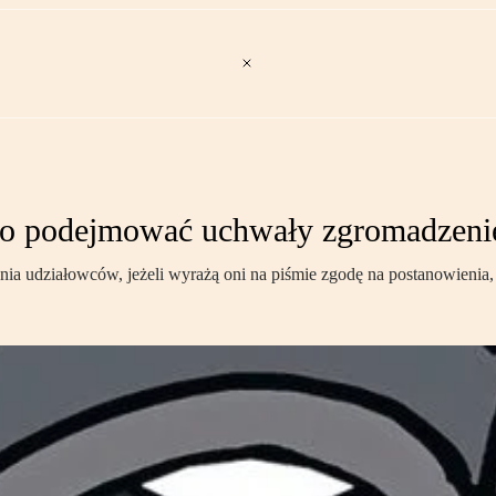
no podejmować uchwały zgromadzenie
nia udziałowców, jeżeli wyrażą oni na piśmie zgodę na postanowienia,