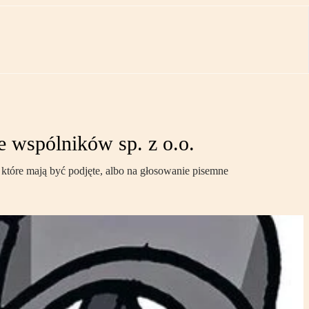
 wspólników sp. z o.o.
 które mają być podjęte, albo na głosowanie pisemne