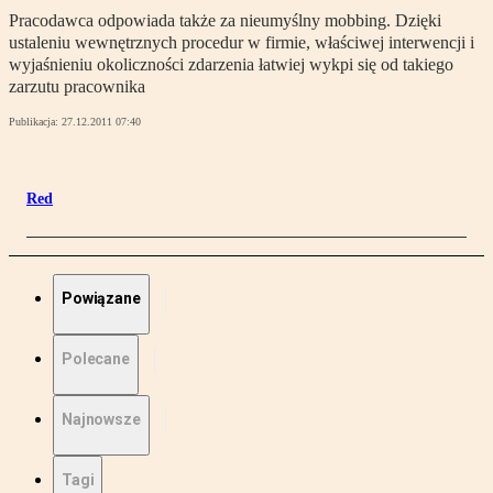
Pracodawca odpowiada także za nieumyślny mobbing. Dzięki
ustaleniu wewnętrznych procedur w firmie, właściwej interwencji i
wyjaśnieniu okoliczności zdarzenia łatwiej wykpi się od takiego
zarzutu pracownika
Publikacja:
27.12.2011 07:40
Red
Powiązane
Polecane
Najnowsze
Tagi