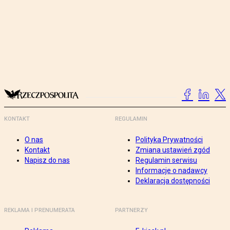
KONTAKT
REGULAMIN
O nas
Polityka Prywatności
Kontakt
Zmiana ustawień zgód
Napisz do nas
Regulamin serwisu
Informacje o nadawcy
Deklaracja dostępności
REKLAMA I PRENUMERATA
PARTNERZY