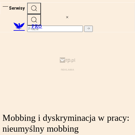
Serwisy
PRO
Mobbing i dyskryminacja w pracy:
nieumyślny mobbing