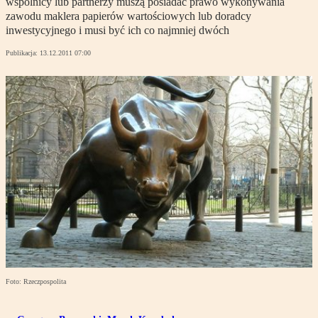
wspólnicy lub partnerzy muszą posiadać prawo wykonywania
zawodu maklera papierów wartościowych lub doradcy
inwestycyjnego i musi być ich co najmniej dwóch
Publikacja:
13.12.2011 07:00
Foto: Rzeczpospolita