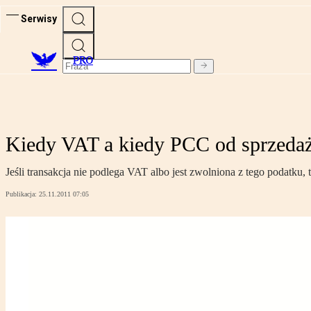
Serwisy
PRO
Kiedy VAT a kiedy PCC od sprzedaż
Jeśli transakcja nie podlega VAT albo jest zwolniona z tego podatk
Publikacja:
25.11.2011 07:05