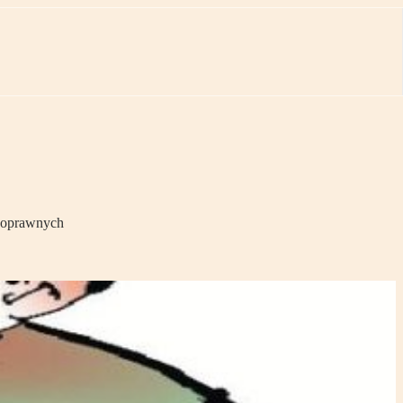
lnoprawnych