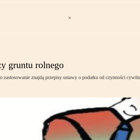
y gruntu rolnego
u, to zastosowanie znajdą przepisy ustawy o podatku od czynności cywi