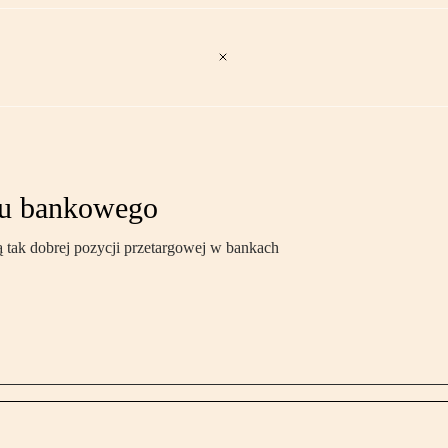
ytu bankowego
ją tak dobrej pozycji przetargowej w bankach