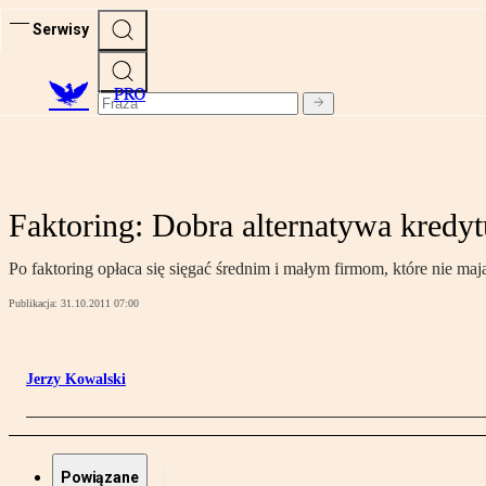
Serwisy
PRO
Faktoring: Dobra alternatywa kred
Po faktoring opłaca się sięgać średnim i małym firmom, które nie ma
Publikacja:
31.10.2011 07:00
Jerzy Kowalski
Powiązane