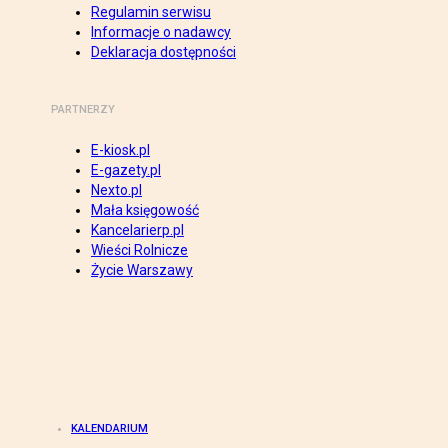
Regulamin serwisu
Informacje o nadawcy
Deklaracja dostępności
PARTNERZY
E-kiosk.pl
E-gazety.pl
Nexto.pl
Mała księgowość
Kancelarierp.pl
Wieści Rolnicze
Życie Warszawy
KALENDARIUM