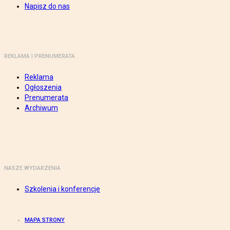
Napisz do nas
REKLAMA I PRENUMERATA
Reklama
Ogłoszenia
Prenumerata
Archiwum
NASZE WYDARZENIA
Szkolenia i konferencje
MAPA STRONY