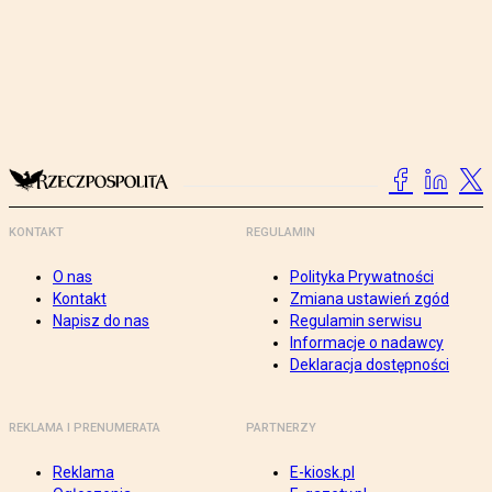
KONTAKT
REGULAMIN
O nas
Polityka Prywatności
Kontakt
Zmiana ustawień zgód
Napisz do nas
Regulamin serwisu
Informacje o nadawcy
Deklaracja dostępności
REKLAMA I PRENUMERATA
PARTNERZY
Reklama
E-kiosk.pl