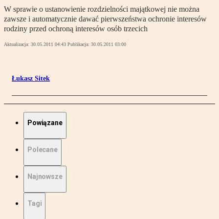
W sprawie o ustanowienie rozdzielności majątkowej nie można
zawsze i automatycznie dawać pierwszeństwa ochronie interesów
rodziny przed ochroną interesów osób trzecich
Aktualizacja:
30.05.2011 04:43
Publikacja:
30.05.2011 03:00
Łukasz Sitek
Powiązane
Polecane
Najnowsze
Tagi