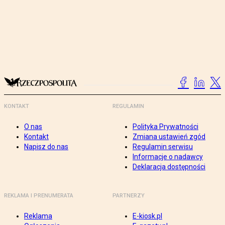
KONTAKT
REGULAMIN
O nas
Polityka Prywatności
Kontakt
Zmiana ustawień zgód
Napisz do nas
Regulamin serwisu
Informacje o nadawcy
Deklaracja dostępności
REKLAMA I PRENUMERATA
PARTNERZY
Reklama
E-kiosk.pl