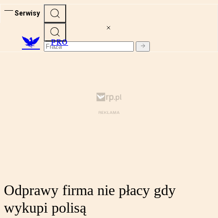
Serwisy
PRO
Odprawy firma nie płacy gdy
wykupi polisą