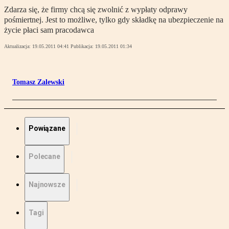
Zdarza się, że firmy chcą się zwolnić z wypłaty odprawy
pośmiertnej. Jest to możliwe, tylko gdy składkę na ubezpieczenie na
życie płaci sam pracodawca
Aktualizacja:
19.05.2011 04:41
Publikacja:
19.05.2011 01:34
Tomasz Zalewski
Powiązane
Polecane
Najnowsze
Tagi