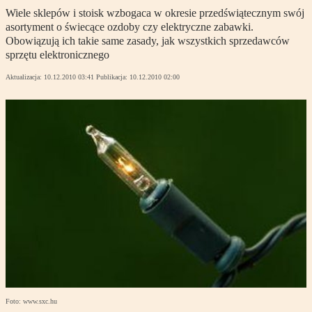
Wiele sklepów i stoisk wzbogaca w okresie przedświątecznym swój
asortyment o świecące ozdoby czy elektryczne zabawki.
Obowiązują ich takie same zasady, jak wszystkich sprzedawców
sprzętu elektronicznego
Aktualizacja:
10.12.2010 03:41
Publikacja:
10.12.2010 02:00
Foto: www.sxc.hu