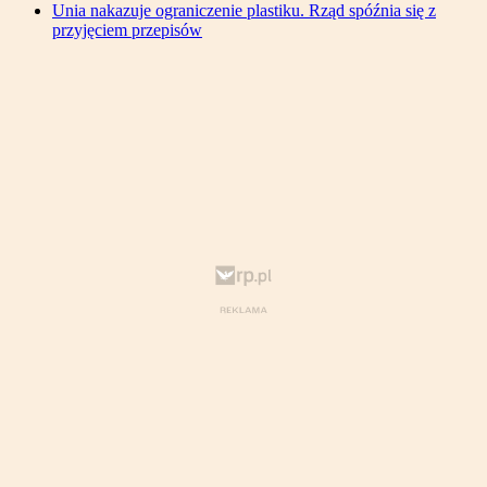
Unia nakazuje ograniczenie plastiku. Rząd spóźnia się z
przyjęciem przepisów