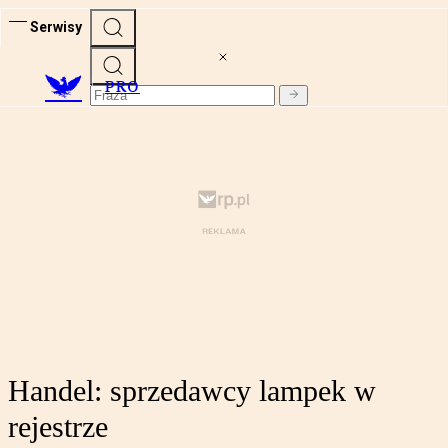
Serwisy
PRO
Handel: sprzedawcy lampek w
rejestrze