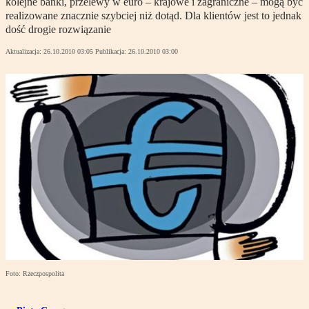
kolejne banki, przelewy w euro – krajowe i zagraniczne – mogą być
realizowane znacznie szybciej niż dotąd. Dla klientów jest to jednak
dość drogie rozwiązanie
Aktualizacja:
26.10.2010 03:05
Publikacja:
26.10.2010 03:00
Foto: Rzeczpospolita