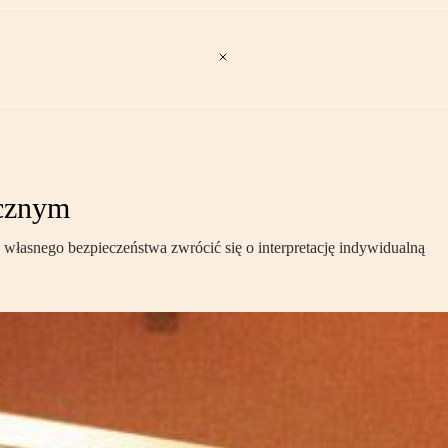
icznym
 własnego bezpieczeństwa zwrócić się o interpretację indywidualną