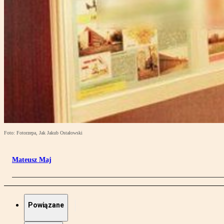
Foto: Fotorzepa, Jak Jakub Ostałowski
Mateusz Maj
Powiązane