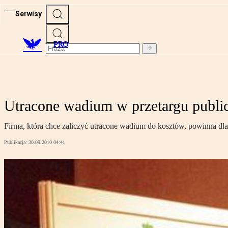
Serwisy
PRO
Utracone wadium w przetargu publ
Firma, która chce zaliczyć utracone wadium do kosztów, powinna dla
Publikacja:
30.09.2010 04:41