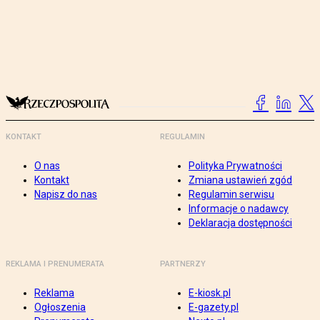
KONTAKT
REGULAMIN
O nas
Polityka Prywatności
Kontakt
Zmiana ustawień zgód
Napisz do nas
Regulamin serwisu
Informacje o nadawcy
Deklaracja dostępności
REKLAMA I PRENUMERATA
PARTNERZY
Reklama
E-kiosk.pl
Ogłoszenia
E-gazety.pl