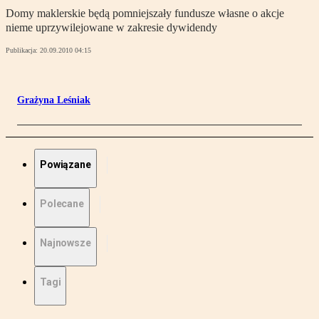
Domy maklerskie będą pomniejszały fundusze własne o akcje
nieme uprzywilejowane w zakresie dywidendy
Publikacja:
20.09.2010 04:15
Grażyna Leśniak
Powiązane
Polecane
Najnowsze
Tagi