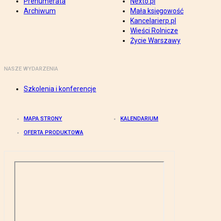
Prenumerata
Nexto.pl
Archiwum
Mała księgowość
Kancelarierp.pl
Wieści Rolnicze
Życie Warszawy
NASZE WYDARZENIA
Szkolenia i konferencje
MAPA STRONY
KALENDARIUM
OFERTA PRODUKTOWA