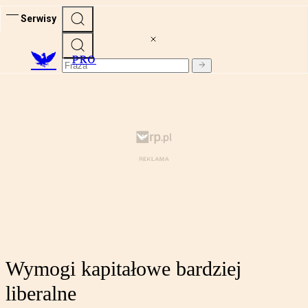
Serwisy
PRO
Wymogi kapitałowe bardziej
liberalne