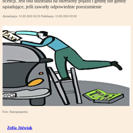
licencji. Jest ona udzielana na określony pojazd i gminę lub gminy
sąsiadujące, jeśli zawarły odpowiednie porozumienie
Aktualizacja:
13.09.2010 04:33
Publikacja:
13.09.2010 03:00
Foto: Rzeczpospolita
Zofia Jóźwiak