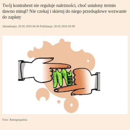
Twój kontrahent nie reguluje należności, choć ustalony termin
dawno minął? Nie czekaj i skieruj do niego przedsądowe wezwanie
do zapłaty
Aktualizacja:
20.05.2010 04:44
Publikacja:
20.05.2010 03:00
Foto: Rzeczpospolita