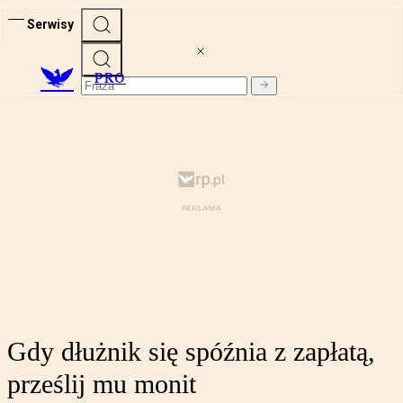
Serwisy
PRO
Gdy dłużnik się spóźnia z zapłatą,
prześlij mu monit