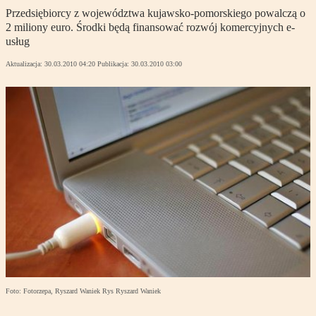
Przedsiębiorcy z województwa kujawsko-pomorskiego powalczą o
2 miliony euro. Środki będą finansować rozwój komercyjnych e-
usług
Aktualizacja:
30.03.2010 04:20
Publikacja:
30.03.2010 03:00
Foto: Fotorzepa, Ryszard Waniek Rys Ryszard Waniek