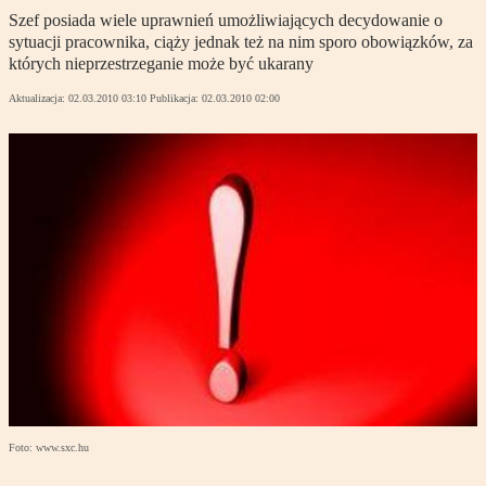
Szef posiada wiele uprawnień umożliwiających decydowanie o
sytuacji pracownika, ciąży jednak też na nim sporo obowiązków, za
których nieprzestrzeganie może być ukarany
Aktualizacja:
02.03.2010 03:10
Publikacja:
02.03.2010 02:00
Foto: www.sxc.hu