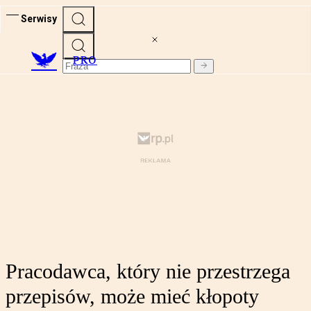
Serwisy
PRO
Pracodawca, który nie przestrzega
przepisów, może mieć kłopoty