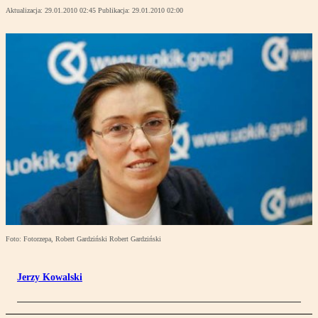
Aktualizacja:
29.01.2010 02:45
Publikacja:
29.01.2010 02:00
Foto: Fotorzepa, Robert Gardziński Robert Gardziński
Jerzy Kowalski