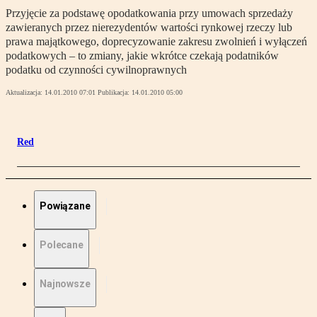
Przyjęcie za podstawę opodatkowania przy umowach sprzedaży
zawieranych przez nierezydentów wartości rynkowej rzeczy lub
prawa majątkowego, doprecyzowanie zakresu zwolnień i wyłączeń
podatkowych – to zmiany, jakie wkrótce czekają podatników
podatku od czynności cywilnoprawnych
Aktualizacja:
14.01.2010 07:01
Publikacja:
14.01.2010 05:00
Red
Powiązane
Polecane
Najnowsze