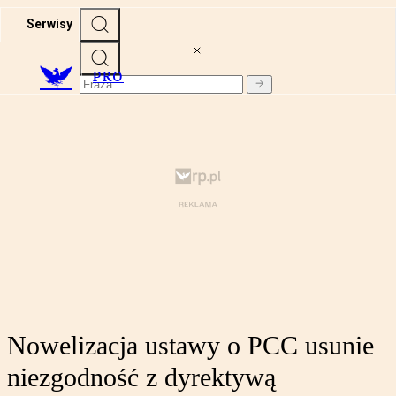
Serwisy
PRO
Nowelizacja ustawy o PCC usunie
niezgodność z dyrektywą