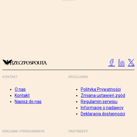
KONTAKT
REGULAMIN
O nas
Polityka Prywatności
Kontakt
Zmiana ustawień zgód
Napisz do nas
Regulamin serwisu
Informacje o nadawcy
Deklaracja dostępności
REKLAMA I PRENUMERATA
PARTNERZY