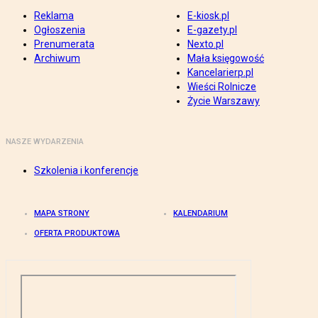
Reklama
E-kiosk.pl
Ogłoszenia
E-gazety.pl
Prenumerata
Nexto.pl
Archiwum
Mała księgowość
Kancelarierp.pl
Wieści Rolnicze
Życie Warszawy
NASZE WYDARZENIA
Szkolenia i konferencje
MAPA STRONY
KALENDARIUM
OFERTA PRODUKTOWA