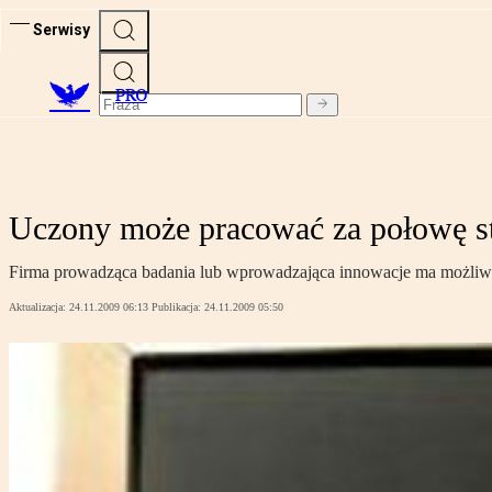
Serwisy
PRO
Uczony może pracować za połowę s
Firma prowadząca badania lub wprowadzająca innowacje ma możliwo
Aktualizacja:
24.11.2009 06:13
Publikacja:
24.11.2009 05:50