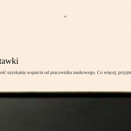
tawki
ść uzyskania wsparcia od pracownika naukowego. Co więcej, przyjmu