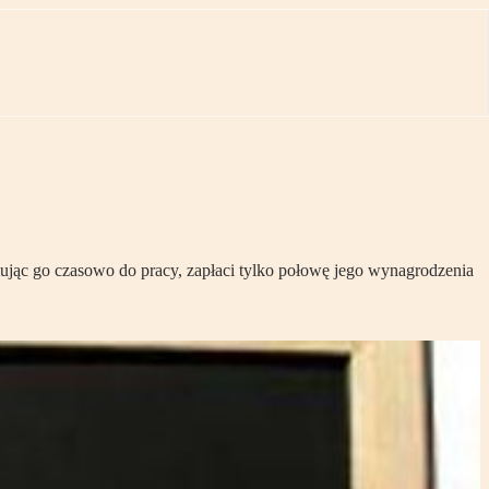
jąc go czasowo do pracy, zapłaci tylko połowę jego wynagrodzenia